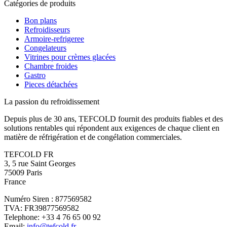
Catégories de produits
Bon plans
Refroidisseurs
Armoire-refrigeree
Congelateurs
Vitrines pour crèmes glacées
Chambre froides
Gastro
Pieces détachées
La passion du refroidissement
Depuis plus de 30 ans, TEFCOLD fournit des produits fiables et des
solutions rentables qui répondent aux exigences de chaque client en
matière de réfrigération et de congélation commerciales.
TEFCOLD FR
3, 5 rue Saint Georges
75009 Paris
France
Numéro Siren : 877569582
TVA: FR39877569582
Telephone: +33 4 76 65 00 92
Email:
info@tefcold.fr