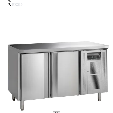
BK210