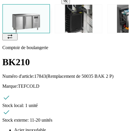
Comptoir de boulangerie
BK210
Numéro d'article:
17843
(Remplacement de 50035 BAK 2 P)
Marque:
TEFCOLD
Stock local:
1 unité
Stock externe:
11-20 unités
Acier inoxydable