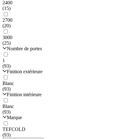
2400
(15)
2700
(20)
3000
(25)
Nombre de portes
1
(93)
Finition extérieure
Blanc
(93)
Finition intérieure
Blanc
(93)
Marque
TEFCOLD
(93)