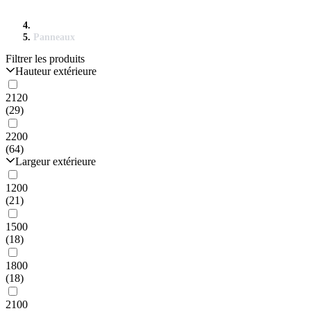
Panneaux
Filtrer les produits
Hauteur extérieure
2120
(29)
2200
(64)
Largeur extérieure
1200
(21)
1500
(18)
1800
(18)
2100