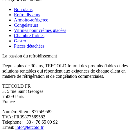
Bon plans
Refroidisseurs
Armoire-refrigeree
Congelateurs
Vitrines pour crèmes glacées
Chambre froides
Gastro
Pieces détachées
La passion du refroidissement
Depuis plus de 30 ans, TEFCOLD fournit des produits fiables et des
solutions rentables qui répondent aux exigences de chaque client en
matière de réfrigération et de congélation commerciales.
TEFCOLD FR
3, 5 rue Saint Georges
75009 Paris
France
Numéro Siren : 877569582
TVA: FR39877569582
Telephone: +33 4 76 65 00 92
Email:
info@tefcold.fr