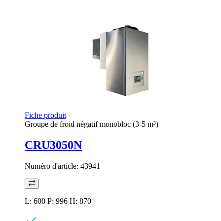
Fiche produit
Groupe de froid négatif monobloc (3-5 m³)
CRU3050N
Numéro d'article:
43941
L: 600 P: 996 H: 870