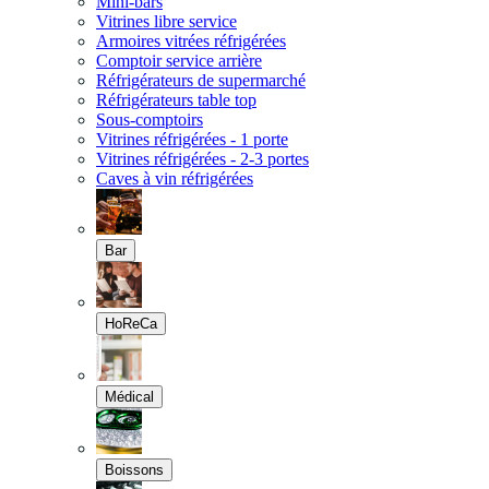
Mini-bars
Vitrines libre service
Armoires vitrées réfrigérées
Comptoir service arrière
Réfrigérateurs de supermarché
Réfrigérateurs table top
Sous-comptoirs
Vitrines réfrigérées - 1 porte
Vitrines réfrigérées - 2-3 portes
Caves à vin réfrigérées
Bar
HoReCa
Médical
Boissons