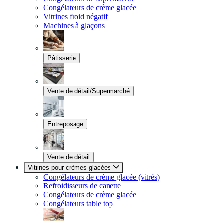
Congélateurs de crème glacée
Vitrines froid négatif
Machines à glaçons
Pâtisserie
Vente de détail/Supermarché
Entreposage
Vente de détail
Vitrines pour crèmes glacées
Congélateurs de crème glacée (vitrés)
Refroidisseurs de canette
Congélateurs de crème glacée
Congélateurs table top