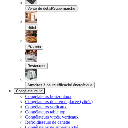
Vente de détail/Supermarché
Hôtel
Pizzeria
Restaurant
Armoires à haute efficacité énergétique
Congélateurs
Congélateurs horizontaux
Congélateurs de crème glacée (vitrés)
Congélateurs verticaux
Congélateurs table top
Congélateurs vitrés, verticaux
Refroidisseurs de canette
Congélateurs de supermarché