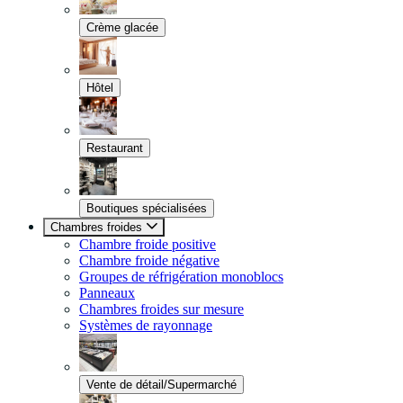
Crème glacée
Hôtel
Restaurant
Boutiques spécialisées
Chambres froides
Chambre froide positive
Chambre froide négative
Groupes de réfrigération monoblocs
Panneaux
Chambres froides sur mesure
Systèmes de rayonnage
Vente de détail/Supermarché