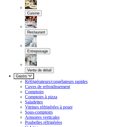
Cuisine
Restaurant
Entreposage
Vente de détail
Gastro
Réfrigérateurs/congélateurs rapides
Cuves de refroidissement
Comptoirs
Comptoirs à pizza
Saladettes
Vitrines réfrigérées à poser
Sous-comptoirs
Armoires verticales
Poubelles réfrigérées