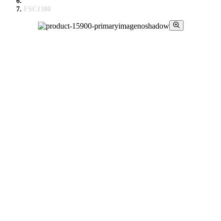
FSC1380