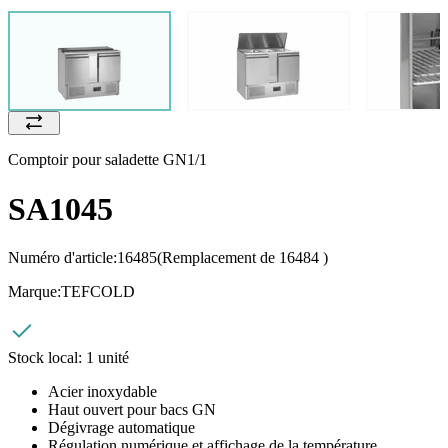
Comptoir pour saladette GN1/1
SA1045
Numéro d'article:
16485
(Remplacement de 16484 )
Marque:
TEFCOLD
Stock local:
1 unité
Acier inoxydable
Haut ouvert pour bacs GN
Dégivrage automatique
Régulation numérique et affichage de la température