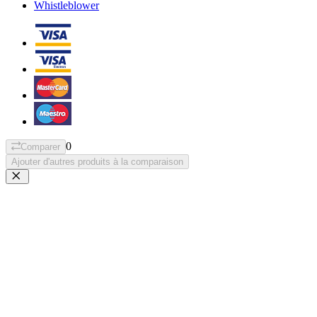
Whistleblower
0
Comparer
Ajouter d'autres produits à la comparaison