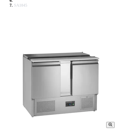
SA1045