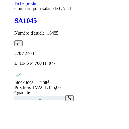
Fiche produit
Comptoir pour saladette GN1/1
SA1045
Numéro d'article:
16485
270 / 240
l
L: 1045 P: 700 H: 877
Stock local:
1 unité
Prix hors TVA
€ 1.145,00
Quantité