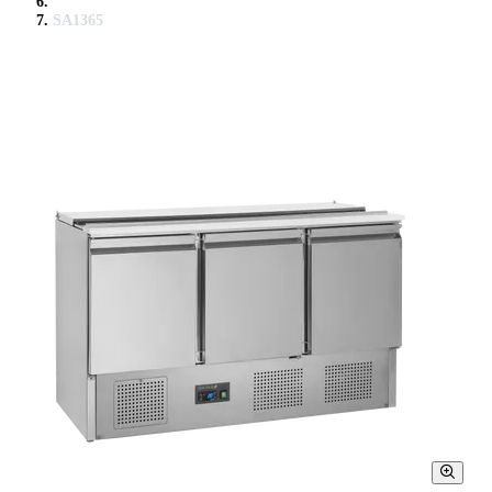
SA1365