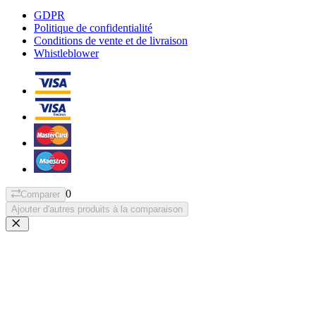
GDPR
Politique de confidentialité
Conditions de vente et de livraison
Whistleblower
0
Comparer
Ajouter d'autres produits à la comparaison