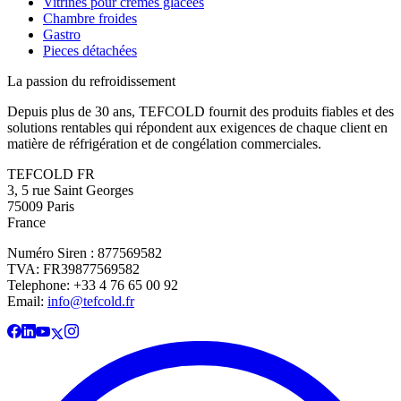
Vitrines pour crèmes glacées
Chambre froides
Gastro
Pieces détachées
La passion du refroidissement
Depuis plus de 30 ans, TEFCOLD fournit des produits fiables et des
solutions rentables qui répondent aux exigences de chaque client en
matière de réfrigération et de congélation commerciales.
TEFCOLD FR
3, 5 rue Saint Georges
75009 Paris
France
Numéro Siren : 877569582
TVA: FR39877569582
Telephone: +33 4 76 65 00 92
Email:
info@tefcold.fr