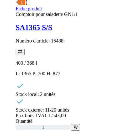
Fiche produit
Comptoir pour saladette GN1/1
SA1365 S/S
Numéro d'article:
16488
400 / 368
l
L: 1365 P: 700 H: 877
Stock local:
2 unités
Stock externe:
11-20 unités
Prix hors TVA
€ 1.543,00
Quantité