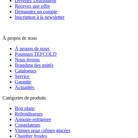
Devenez Distributeur
Recevez une offre
Demandez un compte
Inscription à la newsletter
À propos de nous
À propos de nous
Pourquoi TEFCOLD
Nous livrons
Branding des unités
Catalogues
Service
Garantie
Actualités
Catégories de produits
Bon plans
Refroidisseurs
Armoire-refrigeree
Congelateurs
Vitrines pour crèmes glacées
Chambre froides