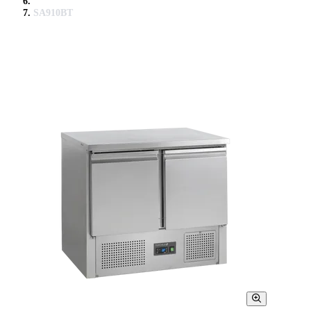
SA910BT