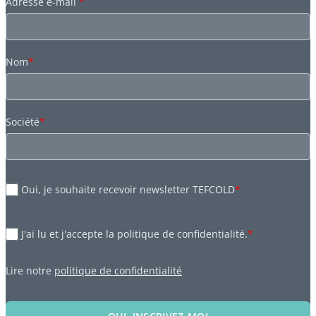
Adresse e-mail
*
Nom
*
Société
*
Oui, je souhaite recevoir newsletter TEFCOLD
*
J'ai lu et j'accepte la politique de confidentialité.
*
Lire notre
politique de confidentialité