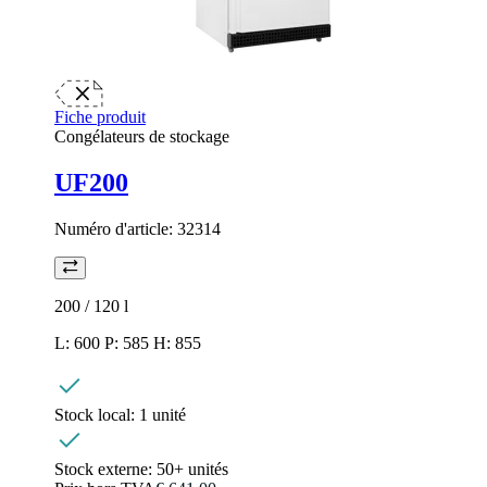
Fiche produit
Congélateurs de stockage
UF200
Numéro d'article:
32314
200 / 120
l
L: 600 P: 585 H: 855
Stock local:
1 unité
Stock externe:
50+ unités