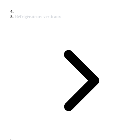
Réfrigérateurs verticaux