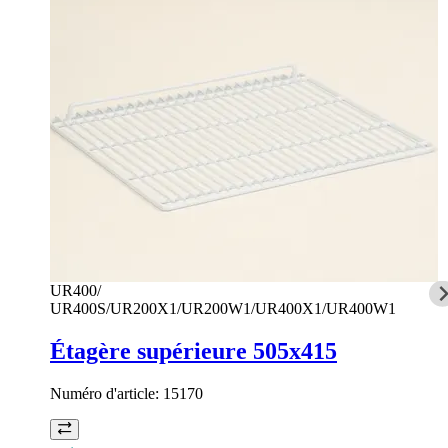
UR400/
UR400S/UR200X1/UR200W1/UR400X1/UR400W1
Étagère supérieure 505x415
Numéro d'article:
15170