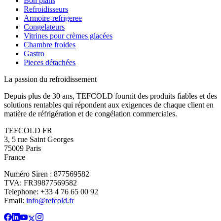
Bon plans
Refroidisseurs
Armoire-refrigeree
Congelateurs
Vitrines pour crèmes glacées
Chambre froides
Gastro
Pieces détachées
La passion du refroidissement
Depuis plus de 30 ans, TEFCOLD fournit des produits fiables et des
solutions rentables qui répondent aux exigences de chaque client en
matière de réfrigération et de congélation commerciales.
TEFCOLD FR
3, 5 rue Saint Georges
75009 Paris
France
Numéro Siren : 877569582
TVA: FR39877569582
Telephone: +33 4 76 65 00 92
Email:
info@tefcold.fr