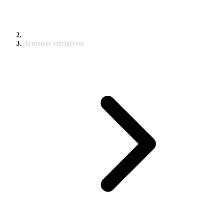
Armoires réfrigérées