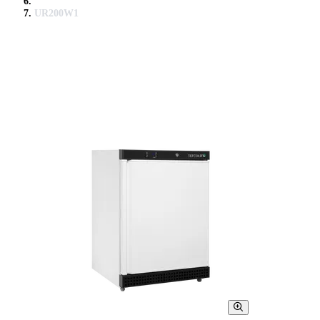
UR200W1