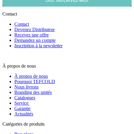
OUI, INSCRIVEZ-MOI
Contact
Contact
Devenez Distributeur
Recevez une offre
Demandez un compte
Inscription à la newsletter
À propos de nous
À propos de nous
Pourquoi TEFCOLD
Nous livrons
Branding des unités
Catalogues
Service
Garantie
Actualités
Catégories de produits