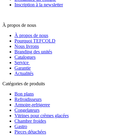
Inscription à la newsletter
À propos de nous
À propos de nous
Pourquoi TEFCOLD
Nous livrons
Branding des unités
Catalogues
Service
Garantie
Actualités
Catégories de produits
Bon plans
Refroidisseurs
Armoire-refrigeree
Congelateurs
Vitrines pour crèmes glacées
Chambre froides
Gastro
Pieces détachées