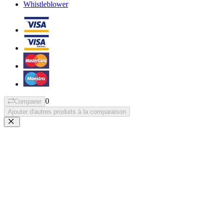
Whistleblower
0
Comparer
Ajouter d'autres produits à la comparaison