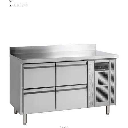
CK7240