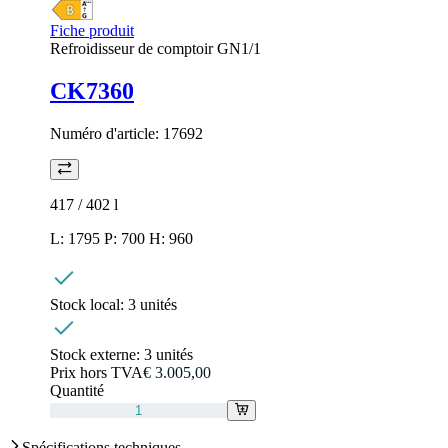
Fiche produit
Refroidisseur de comptoir GN1/1
CK7360
Numéro d'article:
17692
417 / 402
l
L: 1795 P: 700 H: 960
Stock local:
3 unités
Stock externe:
3 unités
Prix hors TVA
€ 3.005,00
Quantité
Spécifications techniques