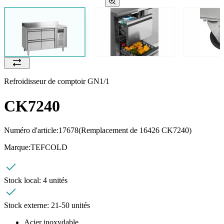
Refroidisseur de comptoir GN1/1
CK7240
Numéro d'article:
17678
(Remplacement de 16426 CK7240)
Marque:
TEFCOLD
Stock local:
4 unités
Stock externe:
21-50 unités
Acier inoxydable