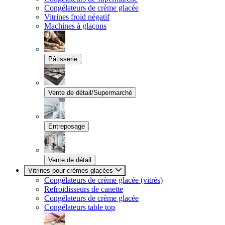
Congélateurs de crème glacée
Vitrines froid négatif
Machines à glaçons
Pâtisserie
Vente de détail/Supermarché
Entreposage
Vente de détail
Vitrines pour crèmes glacées
Congélateurs de crème glacée (vitrés)
Refroidisseurs de canette
Congélateurs de crème glacée
Congélateurs table top