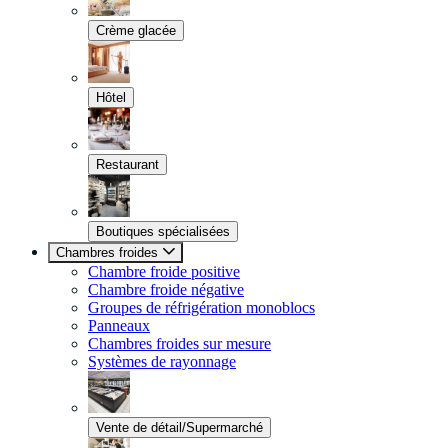
Crème glacée
Hôtel
Restaurant
Boutiques spécialisées
Chambres froides
Chambre froide positive
Chambre froide négative
Groupes de réfrigération monoblocs
Panneaux
Chambres froides sur mesure
Systèmes de rayonnage
Vente de détail/Supermarché