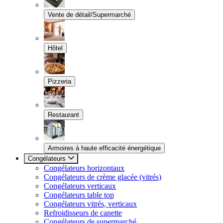
Vente de détail/Supermarché
Hôtel
Pizzeria
Restaurant
Armoires à haute efficacité énergétique
Congélateurs
Congélateurs horizontaux
Congélateurs de crème glacée (vitrés)
Congélateurs verticaux
Congélateurs table top
Congélateurs vitrés, verticaux
Refroidisseurs de canette
Congélateurs de supermarché