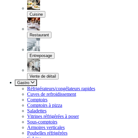
Cuisine
Restaurant
Entreposage
Vente de détail
Gastro
Réfrigérateurs/congélateurs rapides
Cuves de refroidissement
Comptoirs
Comptoirs à pizza
Saladettes
Vitrines réfrigérées à poser
Sous-comptoirs
Armoires verticales
Poubelles réfrigérées