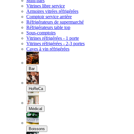
Mini-bars
Vitrines libre service
Armoires vitrées réfrigérées
Comptoir service arrière
Réfrigérateurs de supermarché
Réfrigérateurs table top
Sous-comptoirs
Vitrines réfrigérées - 1 porte
Vitrines réfrigérées - 2-3 portes
Caves à vin réfrigérées
Bar
HoReCa
Médical
Boissons