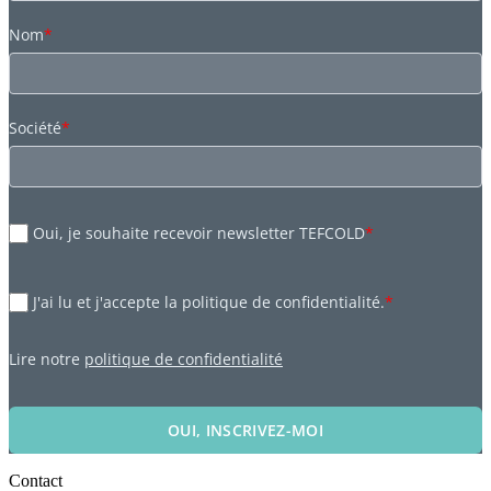
Nom
*
Société
*
Oui, je souhaite recevoir newsletter TEFCOLD
*
J'ai lu et j'accepte la politique de confidentialité.
*
Lire notre
politique de confidentialité
OUI, INSCRIVEZ-MOI
Contact