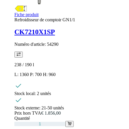
Fiche produit
Refroidisseur de comptoir GN1/1
CK7210X1SP
Numéro d'article:
54290
238 / 190
l
L: 1360 P: 700 H: 960
Stock local:
2 unités
Stock externe:
21-50 unités
Prix hors TVA
€ 1.856,00
Quantité