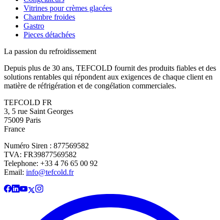
Vitrines pour crèmes glacées
Chambre froides
Gastro
Pieces détachées
La passion du refroidissement
Depuis plus de 30 ans, TEFCOLD fournit des produits fiables et des
solutions rentables qui répondent aux exigences de chaque client en
matière de réfrigération et de congélation commerciales.
TEFCOLD FR
3, 5 rue Saint Georges
75009 Paris
France
Numéro Siren : 877569582
TVA: FR39877569582
Telephone: +33 4 76 65 00 92
Email:
info@tefcold.fr