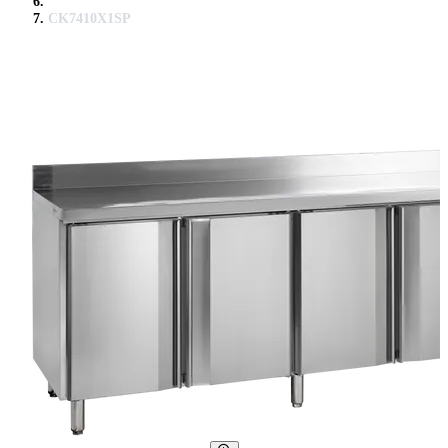
CK7410X1SP