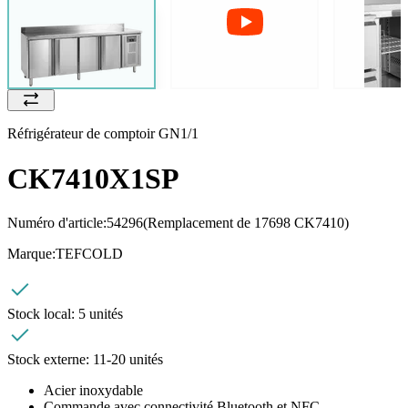
Réfrigérateur de comptoir GN1/1
CK7410X1SP
Numéro d'article:
54296
(Remplacement de 17698 CK7410)
Marque:
TEFCOLD
Stock local:
5 unités
Stock externe:
11-20 unités
Acier inoxydable
Commande avec connectivité Bluetooth et NFC