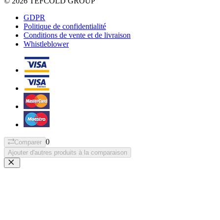
© 2026 TEFCOLD GROUP
GDPR
Politique de confidentialité
Conditions de vente et de livraison
Whistleblower
0
Comparer
Ajouter d'autres produits à la comparaison