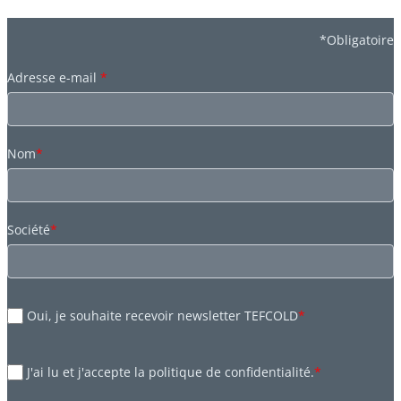
*Obligatoire
Adresse e-mail
*
Nom
*
Société
*
Oui, je souhaite recevoir newsletter TEFCOLD
*
J'ai lu et j'accepte la politique de confidentialité.
*