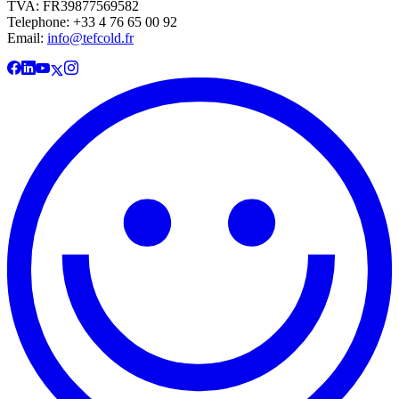
TVA: FR39877569582
Telephone: +33 4 76 65 00 92
Email:
info@tefcold.fr