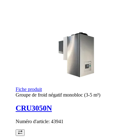
Fiche produit
Groupe de froid négatif monobloc (3-5 m³)
CRU3050N
Numéro d'article:
43941