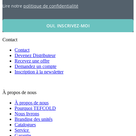
Lire notre
politique de confidentialité
OUI, INSCRIVEZ-MOI
Contact
Contact
Devenez Distributeur
Recevez une offre
Demandez un compte
Inscription à la newsletter
À propos de nous
À propos de nous
Pourquoi TEFCOLD
Nous livrons
Branding des unités
Catalogues
Service
Garantie