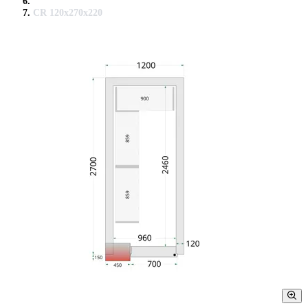
CR 120x270x220