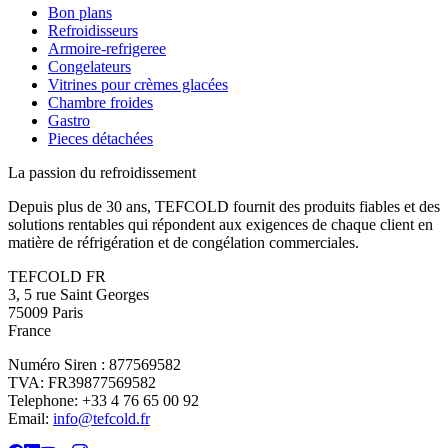
Bon plans
Refroidisseurs
Armoire-refrigeree
Congelateurs
Vitrines pour crèmes glacées
Chambre froides
Gastro
Pieces détachées
La passion du refroidissement
Depuis plus de 30 ans, TEFCOLD fournit des produits fiables et des
solutions rentables qui répondent aux exigences de chaque client en
matière de réfrigération et de congélation commerciales.
TEFCOLD FR
3, 5 rue Saint Georges
75009 Paris
France
Numéro Siren : 877569582
TVA: FR39877569582
Telephone: +33 4 76 65 00 92
Email:
info@tefcold.fr