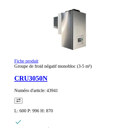
Fiche produit
Groupe de froid négatif monobloc (3-5 m³)
CRU3050N
Numéro d'article:
43941
L: 600 P: 996 H: 870