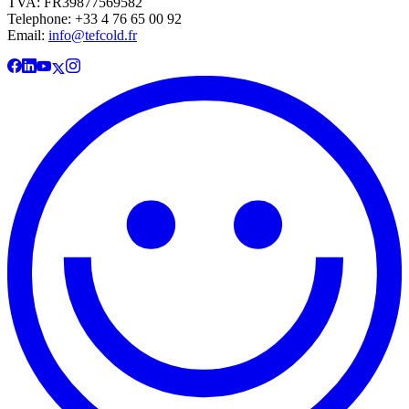
TVA: FR39877569582
Telephone: +33 4 76 65 00 92
Email:
info@tefcold.fr