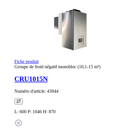
Fiche produit
Groupe de froid négatif monobloc (10,1-15 m³)
CRU1015N
Numéro d'article:
43944
L: 600 P: 1046 H: 870