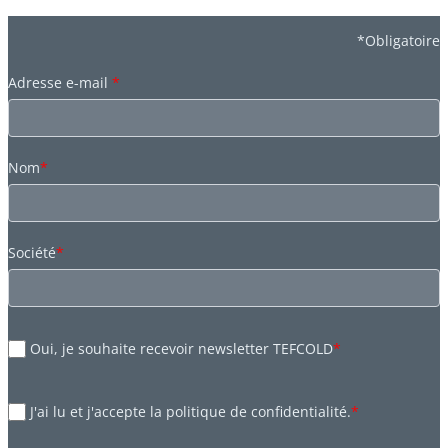
*Obligatoire
Adresse e-mail
*
Nom
*
Société
*
Oui, je souhaite recevoir newsletter TEFCOLD
*
J'ai lu et j'accepte la politique de confidentialité.
*