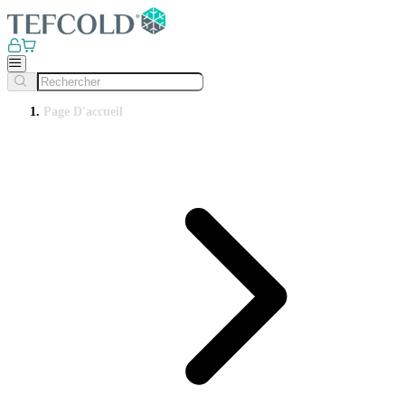
Page D'accueil