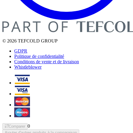
© 2026 TEFCOLD GROUP
GDPR
Politique de confidentialité
Conditions de vente et de livraison
Whistleblower
0
Comparer
Ajouter d'autres produits à la comparaison