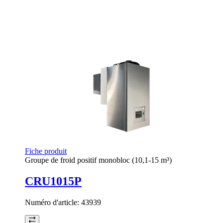
Fiche produit
Groupe de froid positif monobloc (10,1-15 m³)
CRU1015P
Numéro d'article:
43939