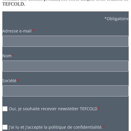
TEFCOLD.
*Obligatoire
Adresse e-mail
*
Nom
*
Société
*
Oui, je souhaite recevoir newsletter TEFCOLD
*
J'ai lu et j'accepte la politique de confidentialité.
*