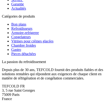
Garantie
Actualités
Catégories de produits
Bon plans
Refroidisseurs
Armoire-refrigeree
Congelateurs
Vitrines pour crèmes glacées
Chambre froides
Gastro
Pieces détachées
La passion du refroidissement
Depuis plus de 30 ans, TEFCOLD fournit des produits fiables et des
solutions rentables qui répondent aux exigences de chaque client en
matière de réfrigération et de congélation commerciales.
TEFCOLD FR
3, 5 rue Saint Georges
75009 Paris
France