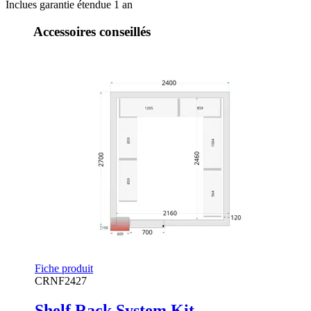
Inclues garantie étendue 1 an
Accessoires conseillés
Fiche produit
CRNF2427
Shelf Rack System Kit