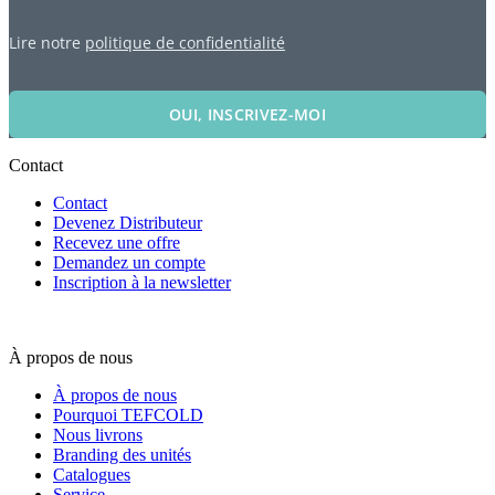
Lire notre
politique de confidentialité
OUI, INSCRIVEZ-MOI
Contact
Contact
Devenez Distributeur
Recevez une offre
Demandez un compte
Inscription à la newsletter
À propos de nous
À propos de nous
Pourquoi TEFCOLD
Nous livrons
Branding des unités
Catalogues
Service