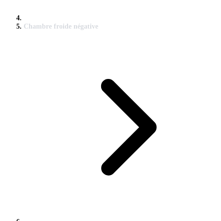
Chambre froide négative