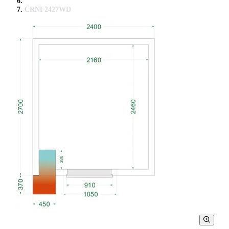
CRNF2427WD