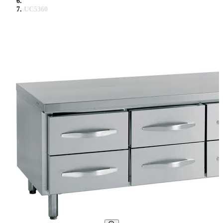
UC5360