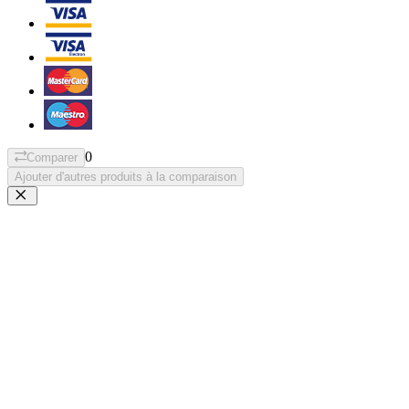
0
Comparer
Ajouter d'autres produits à la comparaison