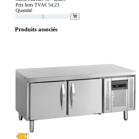
Prix hors TVA
€ 54,23
Quantité
Produits associés