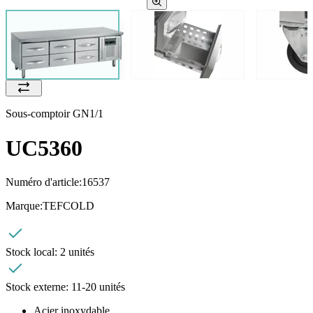
Sous-comptoir GN1/1
UC5360
Numéro d'article:
16537
Marque:
TEFCOLD
Stock local:
2 unités
Stock externe:
11-20 unités
Acier inoxydable