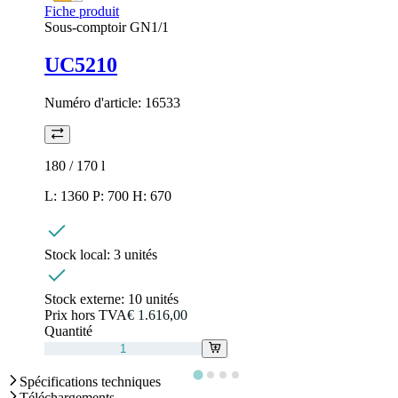
Fiche produit
Sous-comptoir GN1/1
UC5210
Numéro d'article:
16533
180 / 170
l
L: 1360 P: 700 H: 670
Stock local:
3 unités
Stock externe:
10 unités
Prix hors TVA
€ 1.616,00
Quantité
Spécifications techniques
Téléchargements