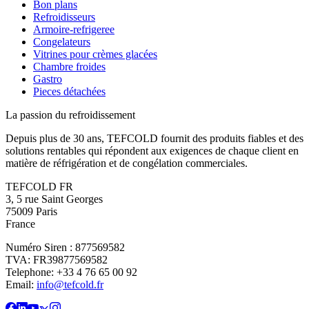
Bon plans
Refroidisseurs
Armoire-refrigeree
Congelateurs
Vitrines pour crèmes glacées
Chambre froides
Gastro
Pieces détachées
La passion du refroidissement
Depuis plus de 30 ans, TEFCOLD fournit des produits fiables et des
solutions rentables qui répondent aux exigences de chaque client en
matière de réfrigération et de congélation commerciales.
TEFCOLD FR
3, 5 rue Saint Georges
75009 Paris
France
Numéro Siren : 877569582
TVA: FR39877569582
Telephone: +33 4 76 65 00 92
Email:
info@tefcold.fr