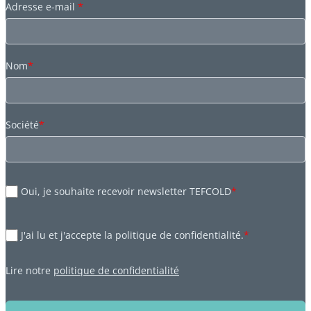
Adresse e-mail
*
Nom
*
Société
*
Oui, je souhaite recevoir newsletter TEFCOLD
*
J'ai lu et j'accepte la politique de confidentialité.
*
Lire notre
politique de confidentialité