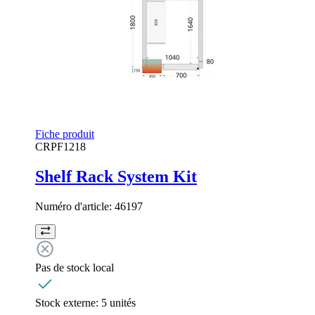
Fiche produit
CRPF1218
Shelf Rack System Kit
Numéro d'article:
46197
Pas de stock local
Stock externe:
5 unités