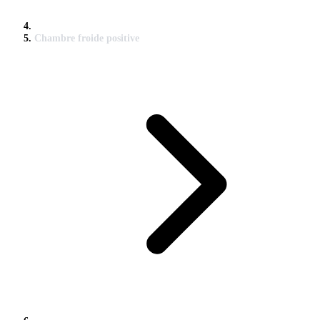
Chambre froide positive