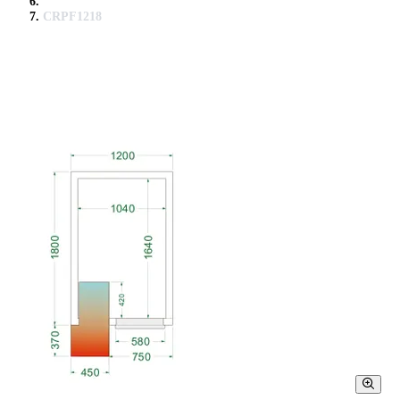
CRPF1218