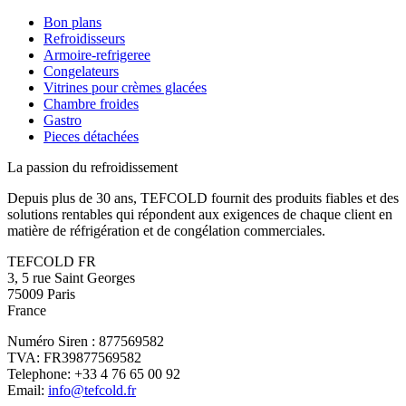
Bon plans
Refroidisseurs
Armoire-refrigeree
Congelateurs
Vitrines pour crèmes glacées
Chambre froides
Gastro
Pieces détachées
La passion du refroidissement
Depuis plus de 30 ans, TEFCOLD fournit des produits fiables et des
solutions rentables qui répondent aux exigences de chaque client en
matière de réfrigération et de congélation commerciales.
TEFCOLD FR
3, 5 rue Saint Georges
75009 Paris
France
Numéro Siren : 877569582
TVA: FR39877569582
Telephone: +33 4 76 65 00 92
Email:
info@tefcold.fr