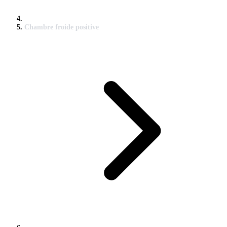
Chambre froide positive