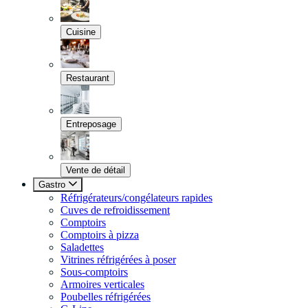
Cuisine
Restaurant
Entreposage
Vente de détail
Gastro
Réfrigérateurs/congélateurs rapides
Cuves de refroidissement
Comptoirs
Comptoirs à pizza
Saladettes
Vitrines réfrigérées à poser
Sous-comptoirs
Armoires verticales
Poubelles réfrigérées