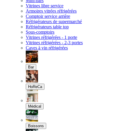
Mini-bars
Vitrines libre service
Armoires vitrées réfrigérées
Comptoir service arrière
Réfrigérateurs de supermarché
Réfrigérateurs table top
Sous-comptoirs
Vitrines réfrigérées - 1 porte
Vitrines réfrigérées - 2-3 portes
Caves à vin réfrigérées
Bar
HoReCa
Médical
Boissons