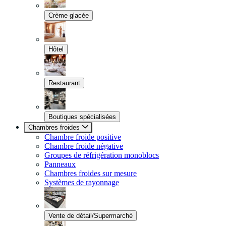
Crème glacée
Hôtel
Restaurant
Boutiques spécialisées
Chambres froides
Chambre froide positive
Chambre froide négative
Groupes de réfrigération monoblocs
Panneaux
Chambres froides sur mesure
Systèmes de rayonnage
Vente de détail/Supermarché