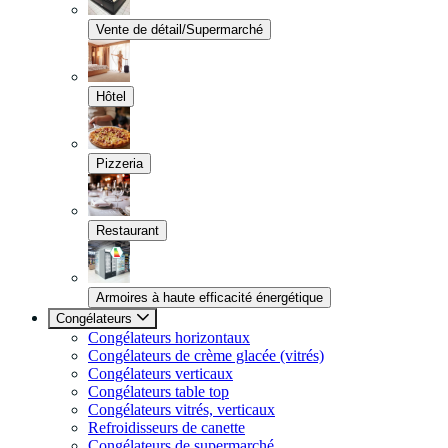
Vente de détail/Supermarché
Hôtel
Pizzeria
Restaurant
Armoires à haute efficacité énergétique
Congélateurs
Congélateurs horizontaux
Congélateurs de crème glacée (vitrés)
Congélateurs verticaux
Congélateurs table top
Congélateurs vitrés, verticaux
Refroidisseurs de canette
Congélateurs de supermarché