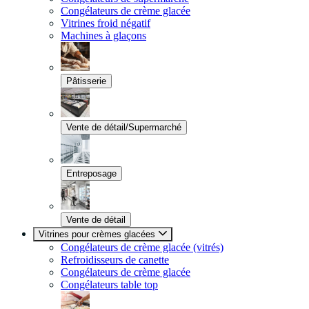
Congélateurs de crème glacée
Vitrines froid négatif
Machines à glaçons
Pâtisserie
Vente de détail/Supermarché
Entreposage
Vente de détail
Vitrines pour crèmes glacées
Congélateurs de crème glacée (vitrés)
Refroidisseurs de canette
Congélateurs de crème glacée
Congélateurs table top