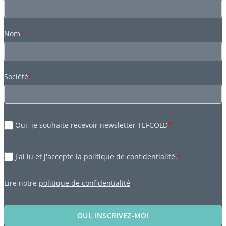
Nom
*
Société
*
Oui, je souhaite recevoir newsletter TEFCOLD
*
J'ai lu et j'accepte la politique de confidentialité.
*
Lire notre
politique de confidentialité
OUI, INSCRIVEZ-MOI