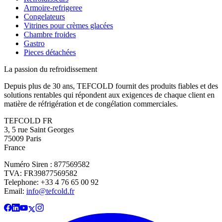
Armoire-refrigeree
Congelateurs
Vitrines pour crèmes glacées
Chambre froides
Gastro
Pieces détachées
La passion du refroidissement
Depuis plus de 30 ans, TEFCOLD fournit des produits fiables et des
solutions rentables qui répondent aux exigences de chaque client en
matière de réfrigération et de congélation commerciales.
TEFCOLD FR
3, 5 rue Saint Georges
75009 Paris
France
Numéro Siren : 877569582
TVA: FR39877569582
Telephone: +33 4 76 65 00 92
Email:
info@tefcold.fr