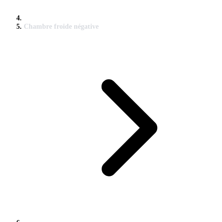
Chambre froide négative