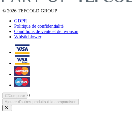
© 2026 TEFCOLD GROUP
GDPR
Politique de confidentialité
Conditions de vente et de livraison
Whistleblower
0
Comparer
Ajouter d'autres produits à la comparaison