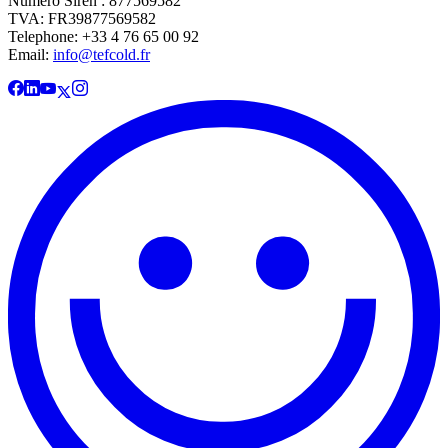
Numéro Siren : 877569582
TVA: FR39877569582
Telephone: +33 4 76 65 00 92
Email:
info@tefcold.fr