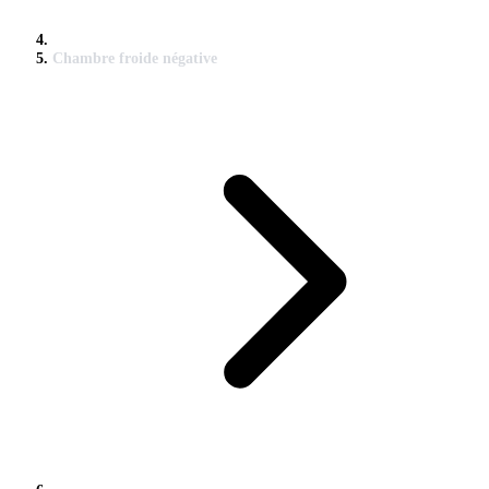
Chambre froide négative