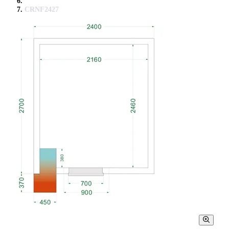
CRNF2427