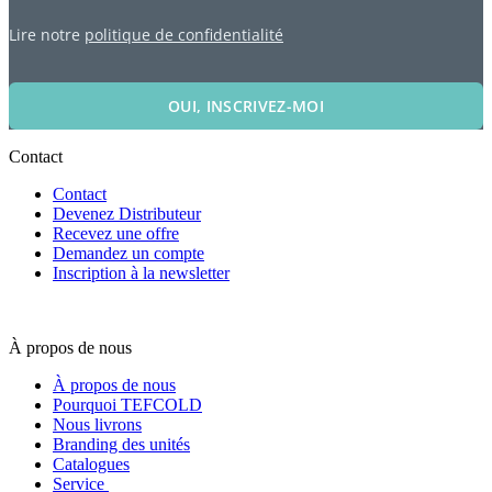
Lire notre
politique de confidentialité
OUI, INSCRIVEZ-MOI
Contact
Contact
Devenez Distributeur
Recevez une offre
Demandez un compte
Inscription à la newsletter
À propos de nous
À propos de nous
Pourquoi TEFCOLD
Nous livrons
Branding des unités
Catalogues
Service