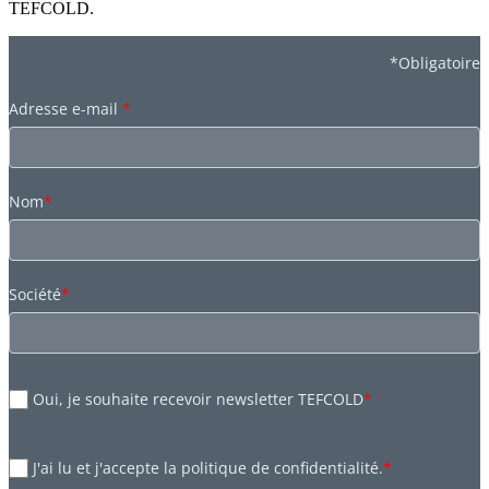
TEFCOLD.
*Obligatoire
Adresse e-mail
*
Nom
*
Société
*
Oui, je souhaite recevoir newsletter TEFCOLD
*
J'ai lu et j'accepte la politique de confidentialité.
*